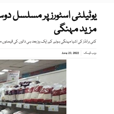
یوٹیلٹی اسٹورز پر مسلسل دو
مزید مہنگی
کئی برانڈز کی اشیا مہنگی ہونے کے ایک روز بعد ہی دالوں کی قیمتوں میں
ویب ڈیسک
June 23, 2022