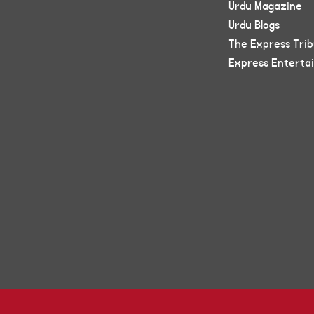
Urdu Magazine
Urdu Blogs
The Express Tri
Express Enterta