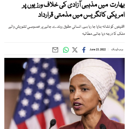
بھارت میں مذہبی آزادی کی خلاف ورزیوں پر
امریکی کانگریس میں مذمتی قرارداد
اقلیتوں کو نشانہ بنایا جا رہا ہے، انسانی حقوق روندے جانے پر خصوصی تشویش والے
ملک کا درجہ دیا جائے، مطالبہ
ویب ڈیسک
June 23, 2022