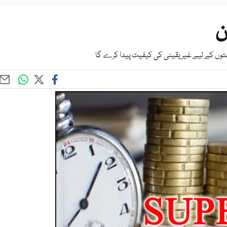
ن
توں کے لیے غیر یقینی کی کیفیت پیدا کرے گا