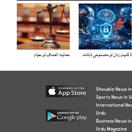
ڈکٹیٹر زبان اور مصنوعی ذہانت
عدلیہ، انصاف اور عوام
Showbiz News in
Sports News in U
International Ne
Urdu
Business News in
Urdu Magazine