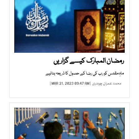
رمضان المبارک کیسے گزاریں
ماہِ مقدس کو رب کی رضا کے حصول کا ذریعہ بنائیے
محمد عمران چوہدری
| MAR 21, 2023 09:47 AM |