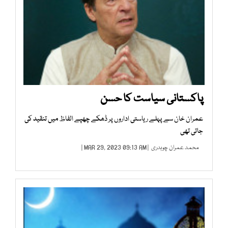
پاکستانی سیاست کا حسن
عمران خان سے پہلے ریاستی اداروں پر ڈھکے چھپے الفاظ میں تنقید کی
جاتی تھی
محمد عمران چوہدری
| MAR 29, 2023 09:13 AM |