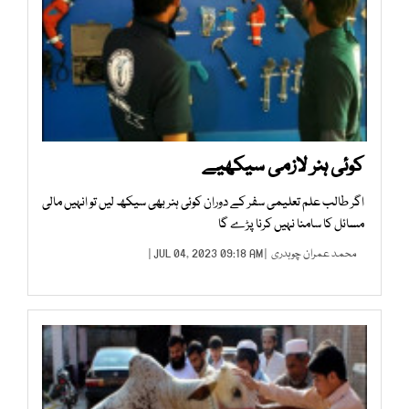
کوئی ہنر لازمی سیکھیے
اگر طالب علم تعلیمی سفر کے دوران کوئی ہنر بھی سیکھ لیں تو انہیں مالی
مسائل کا سامنا نہیں کرنا پڑے گا
محمد عمران چوہدری
| JUL 04, 2023 09:18 AM |