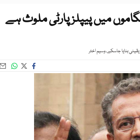
نگاموں میں پیپلز پارٹی ملوث ہے
یقینی بنایا جاسکے، وسیم اختر