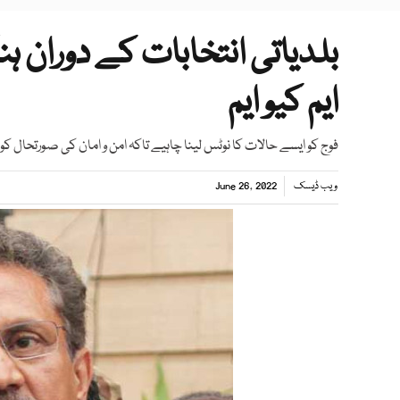
بلدیاتی انتخابات کے دوران ہ
ایم کیو ایم
فوج کو ایسے حالات کا نوٹس لینا چاہیے تاکہ امن و امان کی صورتحال کو 
ویب ڈیسک
June 26, 2022