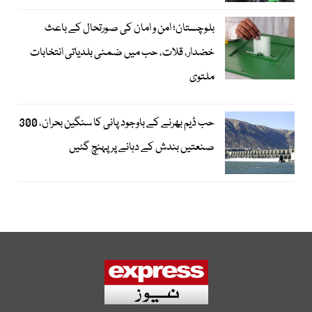
بلوچستان؛ امن و امان کی صورتحال کے باعث
خضدار، قلات، حب میں ضمنی بلدیاتی انتخابات
ملتوی
حب ڈیم بھرنے کے باوجود پانی کا سنگین بحران، 300
صنعتیں بندش کے دہانے پر پہنچ گئیں