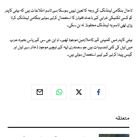
تاحال ہنگامی لینڈنگ کی وجہ کا تعین نہیں ہوسکا ہے تاہم اطلاعات ہیں کہ ہیلی کاپٹر
کو کسی تکنیکی خرابی کے باعث فلوٹرز کا استعمال کرتے ہوئے ہنگامی لینڈنگ کرنا
پڑی تھی تاہم یہ لینڈنگ محفوظ نہ بن سکی۔
ہیلی کاپٹر میں کمپنی کے 6 ملازمین موجود تھے۔ او این جی سی کے پاس بحیرہ عرب
میں تیل کی کئی تنصیبات ہیں جو سمندری تہہ کے نیچے موجود ذخائر سے تیل اور
گیس پیدا کرنے کے لیے استعمال ہوتی ہیں۔
متعلقہ