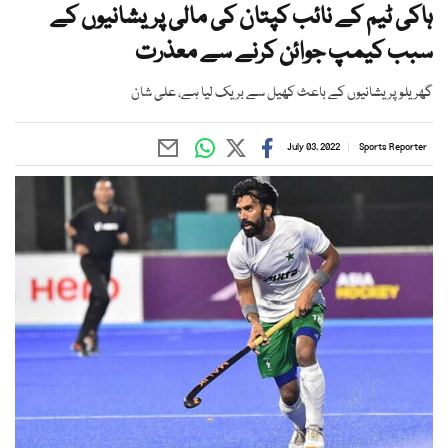
ہاکی ٹیم کے نائب کپتان کی مالی پریشانیوں کے
سبب کیمپ جوائن کرنے سے معذرت
گھریلو پریشانیوں کے باعث کھیل سے بریک لیا ہے، علی شان
July 03, 2022
Sports Reporter