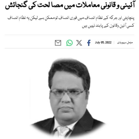
آئینی و قانونی معاملات میں مصا لحت کی گنجائش
پنچایتی اور جرگہ کے نظام انصاف میں فوری انصاف تو ممکن ہے لیکن یہ نظام انصاف
کسی آئین وقانون کے پابند نہیں ہیں
مزمل سہروردی
July 05, 2022