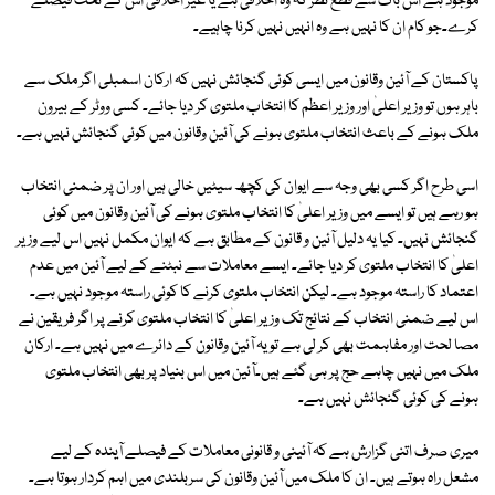
موجود ہے اس بات سے قطع نظر کہ وہ اخلاقی ہے یا غیر اخلاقی اس کے تحت فیصلے
کرے۔جو کام ان کا نہیں ہے وہ انہیں نہیں کرنا چاہیے۔
پاکستان کے آئین وقانون میں ایسی کوئی گنجائش نہیں کہ ارکان اسمبلی اگر ملک سے
باہر ہوں تو وزیر اعلیٰ اور وزیر اعظم کا انتخاب ملتوی کر دیا جائے۔ کسی ووٹر کے بیرون
ملک ہونے کے باعث انتخاب ملتوی ہونے کی آئین وقانون میں کوئی گنجائش نہیں ہے۔
اسی طرح اگر کسی بھی وجہ سے ایوان کی کچھ سیٹیں خالی ہیں اور ان پر ضمنی انتخاب
ہو رہے ہیں تو ایسے میں وزیر اعلیٰ کا انتخاب ملتوی ہونے کی آئین وقانون میں کوئی
گنجائش نہیں۔ کیا یہ دلیل آئین و قانون کے مطابق ہے کہ ایوان مکمل نہیں اس لیے وزیر
اعلیٰ کا انتخاب ملتوی کر دیا جائے۔ ایسے معاملات سے نبٹنے کے لیے آئین میں عدم
اعتماد کا راستہ موجود ہے۔ لیکن انتخاب ملتوی کرنے کا کوئی راستہ موجود نہیں ہے۔
اس لیے ضمنی انتخاب کے نتائج تک وزیر اعلیٰ کا انتخاب ملتوی کرنے پر اگر فریقین نے
مصا لحت اور مفاہمت بھی کر لی ہے تو یہ آئین وقانون کے دائرے میں نہیں ہے۔ ارکان
ملک میں نہیں چاہے حج پر ہی گئے ہیں۔آئین میں اس بنیاد پر بھی انتخاب ملتوی
ہونے کی کوئی گنجائش نہیں ہے۔
میری صرف اتنی گزارش ہے کہ آئینی و قانونی معاملات کے فیصلے آیندہ کے لیے
مشعل راہ ہوتے ہیں۔ ان کا ملک میں آئین وقانون کی سربلندی میں اہم کردار ہوتا ہے۔