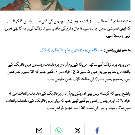
مشتبہ ملزم کے حوالے سے زیادہ معلومات فراہم نہیں کی گئی ہے۔ پولیس کا کہنا ہے
کہ ابھی تفتیشی عمل جاری ہے۔ تاحال ملزم کی جانب سے فائرنگ کی وجہ کا بھی تعین
نہیں ہوسکا ہے۔
یہ خبر بھی پڑھیں :
امریکا میں یوم آزادی پریڈ پر فائرنگ، 6 ہلاک
امن پریڈ پر فائرنگ کے ساتھ امریکا کے یوم آزادی پر مختلف ریاستوں میں فائرنگ کے
واقعات رونما ہوئے جن میں کم سے کم 12 افراد مارے گئے جب کہ 60 سے زائد زخمی
ہیں۔ زخمیوں میں سے 9 کی حالت نازک بتائی جارہی ہے۔
واضح رہے کہ گزشتہ برس بھی امریکی یوم آزادی پر فائرنگ کے مختلف واقعات میں 9
افراد ہلاک اور درجنوں زخمی ہوگئے تھے جب کہ رواں برس فائرنگ کے مختلف واقعات
میں ہلاک ہونے والوں کی تعداد 100 سے تجاوز کرگئی ہے۔