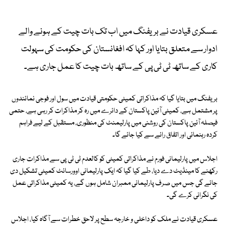
عسکری قیادت نے بریفنگ میں اب تک بات چیت کے ہونے والے
ادوار سے متعلق بتایا اور کہا کہ افغانستان کی حکومت کی سہولت
کاری کے ساتھ ٹی ٹی پی کے ساتھ بات چیت کا عمل جاری ہے۔
بریفنگ میں بتایا گیا کہ مذاکراتی کمیٹی حکومتی قیادت میں سول اور فوجی نمائندوں
پر مشتمل ہے، کمیٹی آئین پاکستان کے دائرے میں رہ کر مذاکرات کر رہی ہے، حتمی
فیصلہ آئین پاکستان کی روشنی میں پارلیمنٹ کی منظوری، مستقبل کے لیے فراہم
کردہ رہنمائی اور اتفاق رائے سے کیا جائے گا۔
اجلاس میں پارلیمانی فورم نے مذاکراتی کمیٹی کو کالعدم ٹی ٹی پی سے مذاکرات جاری
رکھنے کا مینڈیٹ دے دیا، طے کیا گیا کہ ایک پارلیمانی اوورسائٹ کمیٹی تشکیل دی
جائے گی جس میں صرف پارلیمانی ممبران شامل ہوں گے، یہ کمیٹی مذاکراتی عمل
کی نگرانی کرے گی۔
عسکری قیادت نے ملک کو داخلی و خارجہ سطح پر لاحق خطرات سے آگاہ کیا، اجلاس