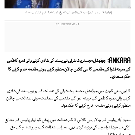
(فوٹو: ایکسپریس نیوز) نمرہ کے والدین نے شاہ رخ کو داماد تسلیم کرلیا ہے، عدالت
ANKARA:
جوڈیشل مجسٹریٹ شرقی نے پسند کی شادی کرنے والی نمرہ کاظمی
کے مبینہ اغوا کے مقدمے کا سی کلاس چالان منظور کرتے ہوئے مقدمہ خارج کرنے کا
حکم دے دیا۔
کراچی سٹی کورٹ میں جوڈیشل مجسٹریٹ شرقی کی عدالت کے روبرو پسند کی شادی
کرنے والی نمرہ کاظمی کے مبینہ اغوا کے مقدمے کی سماعت ہوئی، عدالت نے چالان
منظور کرتے ہوئے مقدمہ خارج کرنے کا حکم دیا۔
سعود آباد پولیس نے چالان سی کلاس کرکے عدالت میں پیش کیا تھا، پولیس کے مطابق
لڑکی نے خود اغوا ہونے کی تردید کردی تھی۔ نمرا نے عدالت کے روبرو شاہ رخ کے حق
میں بیان دیا تھا۔