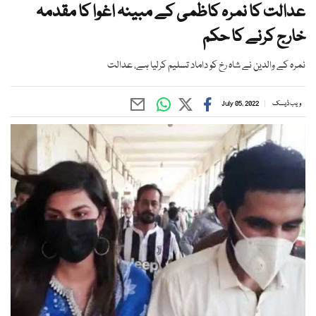
عدالت کا نمرہ کاظمی کے مبینہ اغوا کا مقدمہ
خارج کرنے کا حکم
نمرہ کے والدین نے شاہ رخ کو داماد تسلیم کرلیا ہے، عدالت
ویب ڈیسک
July 05, 2022