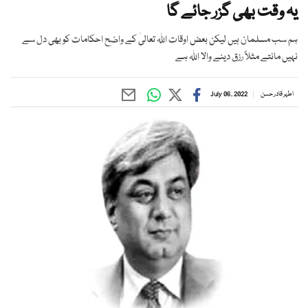
یہ وقت بھی گزر جائے گا
ہم سب مسلمان ہیں لیکن بعض اوقات اللہ تعالیٰ کے واضح احکامات کو بھی دل سے
نہیں مانتے مثلاً رزق دینے والا اﷲ ہے
اطہر قادر حسن
July 06, 2022