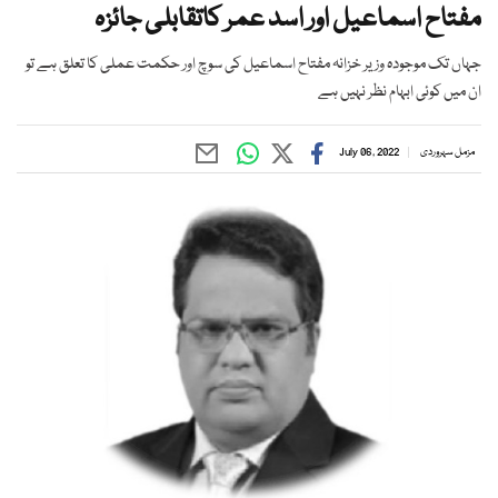
مفتاح اسماعیل اور اسد عمر کاتقابلی جائزہ
جہاں تک موجودہ وزیر خزانہ مفتاح اسماعیل کی سوچ اور حکمت عملی کا تعلق ہے تو
ان میں کوئی ابہام نظر نہیں ہے
مزمل سہروردی
July 06, 2022