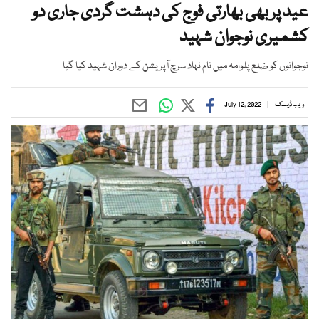
عید پر بھی بھارتی فوج کی دہشت گردی جاری دو
کشمیری نوجوان شہید
نوجوانوں کو ضلع پلوامہ میں نام نہاد سرچ آپریشن کے دوران شہید کیا گیا
ویب ڈیسک
July 12, 2022