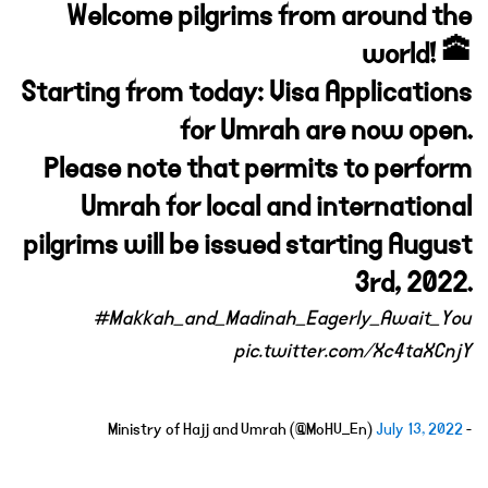
Welcome pilgrims from around the
world! 🕋
Starting from today: Visa Applications
for Umrah are now open.
Please note that permits to perform
Umrah for local and international
pilgrims will be issued starting August
3rd, 2022.
#Makkah_and_Madinah_Eagerly_Await_You
pic.twitter.com/Xc4taXCnjY
July 13, 2022
- Ministry of Hajj and Umrah (@MoHU_En)