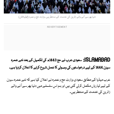
دنیا بھر سے آنے والے زائرین کی خدمت کے منتظر ہیں، وزارت حج و عمرہ (فوٹو فائل)
ISLAMABAD:
سعودی عرب نے حج 1443ھ کی تکمیل کے بعد نئے عمرہ
سیزن 1444 کے لیے درخواستوں کی وصولی کا عمل شروع کرنے کا اعلان کردیا ہے۔
عرب میڈیا کے مطابق سعودی وزارت حج و عمرہ نے اعلان کیا ہے کہ نئے عمرہ سیزن
کے لیے تیاریاں مکمل کرلی گئی ہیں اور ہم اس سلسلے میں دنیا بھر سے آنے والے
زائرین کی خدمت کے منتظر ہیں۔