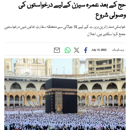
حج کے بعد عمرہ سیزن کےلیے درخواستوں کی
وصولی شروع
خواہش مند زائرین ویزے کے لیے 14 جولائی سے متعلقہ سفارت خانوں میں درخواستیں
جمع کروا سکتے ہیں، اعلان
ویب ڈیسک
July 14, 2022