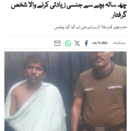
چھ سالہ بچے سے جنسی زیادتی کرنے والا شخص
گرفتار
ملزم بچے کو ورغلا کر ویرانے میں لے گیا گیا، پولیس
ویب ڈیسک
July 15, 2022