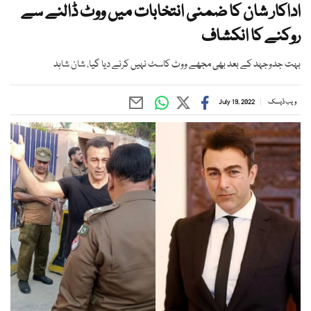
اداکار شان کا ضمنی انتخابات میں ووٹ ڈالنے سے
روکنے کا انکشاف
بہت جدوجہد کے بعد بھی مجھے ووٹ کاسٹ نہیں کرنے دیا گیا، شان شاہد
ویب ڈیسک
July 19, 2022