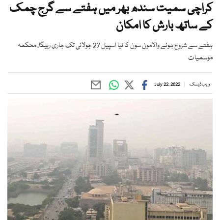
کراچی سمیت سندھ بھر میں ہفتے سے گرج چمک
کے ساتھ بارش کا امکان
ہفتے سے شروع ہونے والامون سون کا نیا اسپیل 27 جولائی تک جاری رہیگا، محکمہ
موسمیات
ویب ڈیسک
July 22, 2022