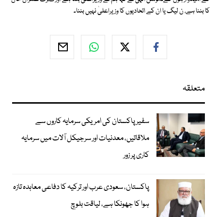
کا بننا ہے، ن لیگ یا ان کے اتحادیوں کا وزیراعلیٰ نہیں بننا۔
متعلقہ
سفیر پاکستان کی امریکی سرمایہ کاروں سے
ملاقاتیں، معدنیات اور سرجیکل آلات میں سرمایہ
کاری پر زور
پاکستان، سعودی عرب اور ترکیہ کا دفاعی معاہدہ تازہ
ہوا کا جھونکا ہے، لیاقت بلوچ