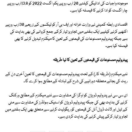
موجودہ واجبات کی ادائیگی کیلئے 20 ارب روپے یکم اگست 2022 کو 13.8ارب روپے
چار اگست کو ادا کرنے کا فیصلہ کیا ہے۔
اقتصادی رابطہ کمیٹی نے وزارت خزانہ اور ایف بی آر کو ٹیکسوں کے زریعے 30ارب روپے
اکٹھے کرنے کیلیے ایک ہفتے میں تجاویز تیار کرکے جمع کروانے کی بھی ہدایت کی
ہے جبکہ پیٹرولیم مصنوعات کی قیمتوں کے تعین کا میکنزم تبدیل کرنے کا بھی
فیصلہ کیا ہے۔
پیٹرولیم مصنوعات کی قیمتوں کے تعین کا نیا طریقہ
نئے میکنزم (طریقہ کار) کے تحت پیٹرولیم مصنوعات کی قیمتوں کا تعین آخری دن کے
ریٹ کی بجائے متعلقہ دورانیے کی شرح کے تبادلہ کے مطابق ہوا کرے گا۔
ای سی سی نے پٹرولیم ڈویژن کو اوگرا کی مشاورت سے نئے میکنزم کے مطابق ورکنگ
کرنے کی ہدایت بھی کی جبکہ پیٹرولیم ڈویژن کو اسٹیک ہولڈرز کی مشاورت سے مٹی
کے تیل اور لائٹ ڈیزل آئل کی قیمتوں کو ریگولیٹ کرنے سے متعلق بھی ایک ہفتے میں
تجاویز تیار کرکے پیش کرنے کی ہدایت کردی ہے۔