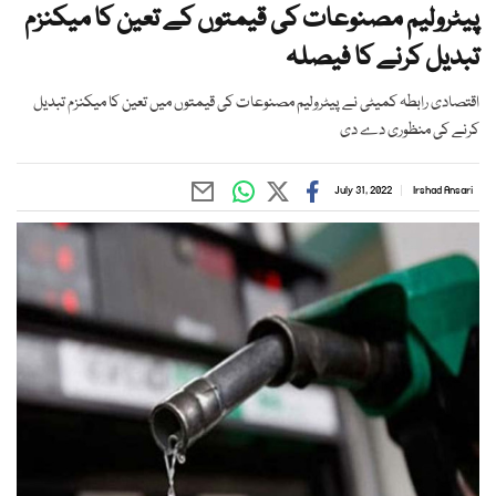
پیٹرولیم مصنوعات کی قیمتوں کے تعین کا میکنزم
تبدیل کرنے کا فیصلہ
اقتصادی رابطہ کمیٹی نے پیٹرولیم مصنوعات کی قیمتوں میں تعین کا میکنزم تبدیل
کرنے کی منظوری دے دی
July 31, 2022
Irshad Ansari