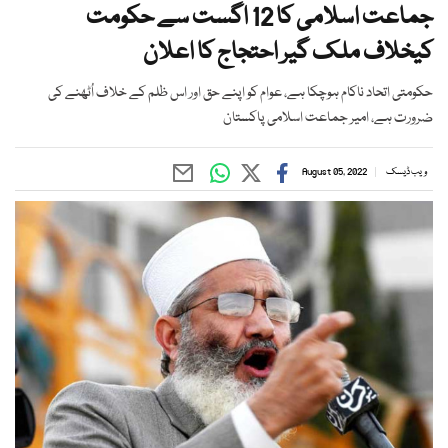
جماعت اسلامی کا 12 اگست سے حکومت
کیخلاف ملک گیر احتجاج کا اعلان
حکومتی اتحاد ناکام ہوچکا ہے، عوام کو اپنے حق اور اس ظلم کے خلاف اُٹھنے کی
ضرورت ہے، امیر جماعت اسلامی پاکستان
ویب ڈیسک
August 05, 2022