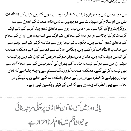
ہیںان پر بھی الرٹ جاری کیا گیا ہے۔
اس موسم میں دس بیماریاں پھیلنے کا خطرہ ہوتا ہے انہیں کنٹرول کرنے کے انتظامات
بھی ہیں اور علاج کی سہولیات بھی موجودہیں عالمی ادارہ صحت کے تعاون سے سارا
پروگرام شروع کیا گیا ہے۔ عوام میں بیماریوں سے متعلق شعور پیدا کرنے کے لئے ایک
گزٹ شائع کیا جاتا ہے اور دور دراز کے علاقوں کے لوگ بھی اب بیماریوں اور ان کے علاج
کے متعلق شعور رکھتے ہیں۔ حکومت نے بیماریوں سے مقابلہ کرنے کے لئے پہلے سے
ہی مناسب انتظامات کر رکھے ہیں۔ ہنگامی حالات سے نمٹنے کے لئے محکمہ صحت
کی ٹیمیں بروقت تیار ہیں۔ ملتان میں سوائن فلو کے مریض آئے تو ان کے وہیں پر ٹیسٹ
ہوئے ان میں سے دو کے ٹیسٹ مثبت آئے پھر ان کی کنفرمیشن کے لئے اسلام آباد سے
بھی ٹیسٹ کرائے گئے۔ محکمہ صحت کو وارننگ سسٹم سے یہ پتہ چلتا ہے کہ فلاں
بیماری پھیلنے کا خطرہ ہے اور اس کے متعلق انتظامات کئے جاتے ہیں۔ ڈینگی اس
لحاظ سے بھی خطرناک بیماری ہے کہ اس کی کوئی ویکسین نہیں ہے۔