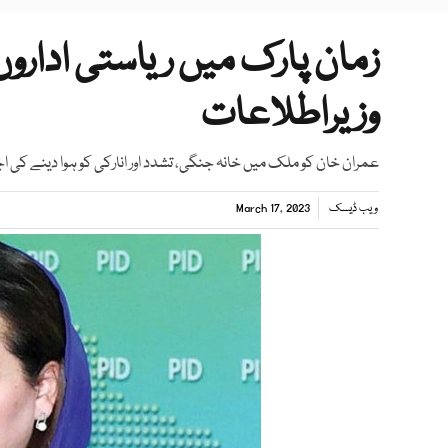
زمان پارک میں ریاستی اداروں 
وزیراطلاعات
عمران خان کو ملک میں خانہ جنگی، تشدد اور انارکی کو ہوا دینے کی ا
ویب ڈیسک
March 17, 2023