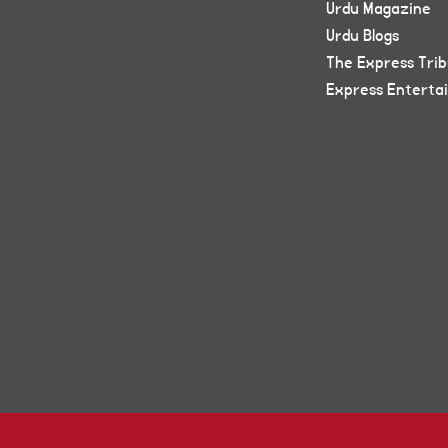
Urdu Magazine
Urdu Blogs
The Express Tri
Express Enterta