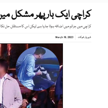
کراچی ایک بار پھر مشکل می
کراچی میں جرائم میں اضافہ ہوتا جارہا ہے لیکن اس کا مستقل حل نک
شہریار شوکت
March 18, 2023