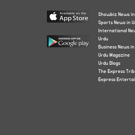
Showbiz News in
Sports News in U
International Ne
Urdu
Business News in
Urdu Magazine
Urdu Blogs
The Express Tri
Express Enterta