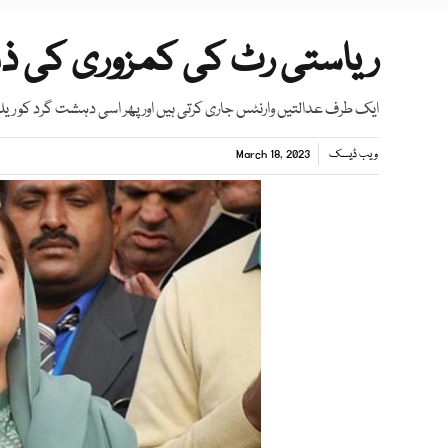
ریاستی رٹ کی کمزوری کی ذمہ
ایک طرف عدالتیں وارنٹس جاری کرتی ہیں اور پھر اسی دہشت گرد کو ریل
ویب ڈیسک
March 18, 2023