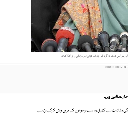
ور پھر اسی دہشت گرد کو ریلیف دیتی ہیں، وفاقی وزیر اطلاعات
دار عدالتیں ہیں۔
کی مفادات سے کھیل رہا ہے، نوجوانوں کے برین واش کرکے ان سے