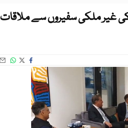
ی غیر ملکی سفیروں سے ملاقات