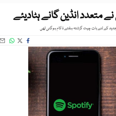
 نے متعدد انڈین گانے ہٹادیئے
جدید کے لئے بات چیت گزشتہ ہفتے ناکام ہوگئی تھی