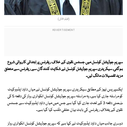
(فوٹو: فائل)
سپریم جوڈیشل کونسل میں جسٹس نقوی کے خلاف ریفرنس پر ابتدائی کارروائی شروع
ہوگئی، سیکریٹری سپریم جوڈیشل کونسل نے شکایت کنندگان سے ریفرنس سے متعلق
مزید تفصیلات مانگ لیں۔
ایکسپریس نیوز کے مطابق سیکریٹری سپریم جوڈیشل کونسل نے میاں داؤد ایڈووکیٹ
کو مراسلہ جاری کیا ہے۔ یہ مراسلہ سپریم جوڈیشل کونسل انکوائری رولز کی دفعہ 5 کی
ضمنی دفعہ 3 کے تحت جاری کیا گیا ہے جس میں میاں داؤد ایڈووکیٹ سے جسٹس
نقوی کے یخلاف ریفرنس کی بابت بیان حلفی طلب کیا گیا ہے۔
دوسری جانب میاں داؤد ایڈووکیٹ نے کہا ہے کہ سپریم جوڈیشل کونسل انکوائری رولز