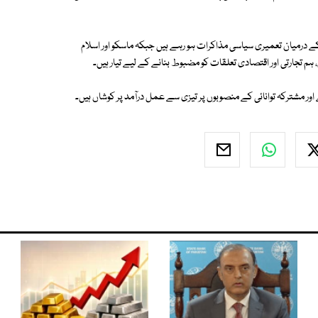
 کے درمیان تعمیری سیاسی مذاکرات ہو رہے ہیں جبکہ ماسکو اور اسلام
ہم تجارتی اور اقتصادی تعلقات کو مضبوط بنانے کے لیے تیار ہیں۔
ر مشترکہ توانائی کے منصوبوں پر تیزی سے عمل درآمد پر کوشاں ہیں۔