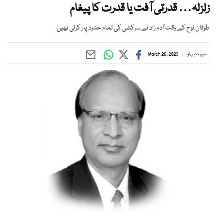
زلزلہ… قدرتی آفت یا قدرت کا پیغام
طوفان نوح کے وقت آدم زاد نے سرکشی کی تمام حدود پار کرلی تھیں
سرور منیر راؤ
March 26, 2023