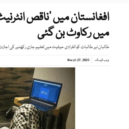
افغانستان میں ’ناقص انٹرنیٹ
میں رکاوٹ بن گئی
طالبان نے طالبات کو انفرادی حیثیت میں تعلیم جاری رکھنے کی اجازت د
ویب ڈیسک
March 27, 2023