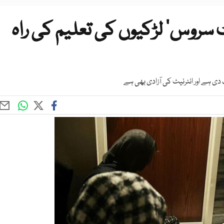
 سروس‘ لڑکیوں کی تعلیم کی راہ
ی ہے اور انٹرنیٹ کی آزادی بھی ہے