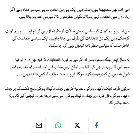
میں اب بھی سمجھتا ہوں ملک میں ایک ہی دن انتخابات ہی سیاسی مفاد ہے، اگر
ایک دن میں انتخاب نہیں ہونا تو نگران حکومتوں کا تصور ہی ختم ہو جاتا ہے۔
اس لیے سپریم کورٹ کو سیاسی زمینی حالات کو نظر انداز نہیں کرنا چاہیے۔ سپریم کورٹ
کو ملک میں ایک دن انتخابات کی طرف ہی جانا چاہیے۔ ایک سیاسی جماعت کی
خاطر ملک کا سیاسی منظر نامہ تبدیل نہیں کیا جا سکتا۔
یہ سوال اپنی جگہ موجو دہے کہ اگر سپریم کورٹ انتخابات کا کہہ بھی دے تو کیا
ہوجائیں گے، پہلے بھی کہا گیا ہے لیکن نہیں ہوئے۔ اس لیے ایسے فیصلے جو قابل
قبول نہ ہوں ان کو دوبارہ دیکھنا ہوگا۔ ان پر سخت موقف کا کوئی فائدہ نہیں ہے۔
دونوں طرف لچک دکھانا ہوگی۔ عدلیہ کو بھی لچک دکھانا ہوگی۔ بنچ فکسنگ پر لچک
دکھانا ہوگی۔ فل کورٹ پر لچک دکھانا ہوگی، اسی سے درجہ حرات نیچے آئے گا۔ ورنہ
بڑھتا جائے گا۔