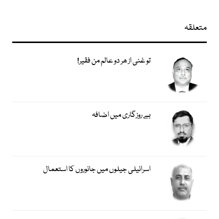
متعلقہ
تو غنی از ھر دو عالم من فقیر!
بے روزگاری میں اضافہ
اسرائیلی جیلوں میں جانوروں کا استعمال