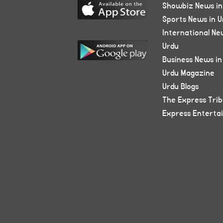
Showbiz News in
Sports News in U
International Ne
Urdu
Business News in
Urdu Magazine
Urdu Blogs
The Express Tri
Express Enterta