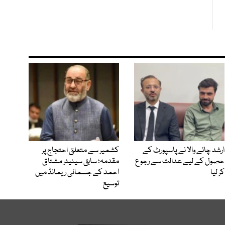
ارشد چائے والا نے پاسپورٹ کے
کشمیر سے متعلق احتجاج پر
حصول کے لیے عدالت سے رجوع
مقدمہ؛ سابق سینیٹر مشتاق
کر لیا
احمد کے جسمانی ریمانڈ میں
توسیع