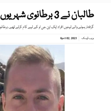
طالبان نے 3 برطانوی شہریوں کو گرفتار کرلیا
گرفتار ہونے والے تینوں افراد ایک این جی او کے لیے کام کرتے تھے، برطان
ویب ڈیسک
April 02, 2023