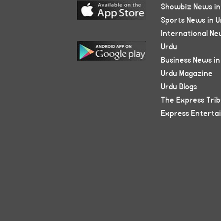
Showbiz News in
Sports News in U
International Ne
Urdu
Business News in
Urdu Magazine
Urdu Blogs
The Express Tri
Express Enterta