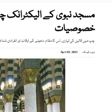
خصوصیات
چپ میں قالین کی تیاری، اس کا مقام، دھونے کے اوقات اور انفرادی شن
ویب ڈیسک
April 03, 2023