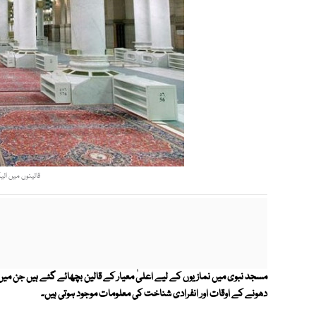
قالینوں میں الی
مسجد نبوی میں نمازیوں کے لیے اعلیٰ معیار کے قالین بچھائے گئے ہیں جن میں
دھونے کے اوقات اور انفرادی شناخت کی معلومات موجود ہوتی ہیں۔