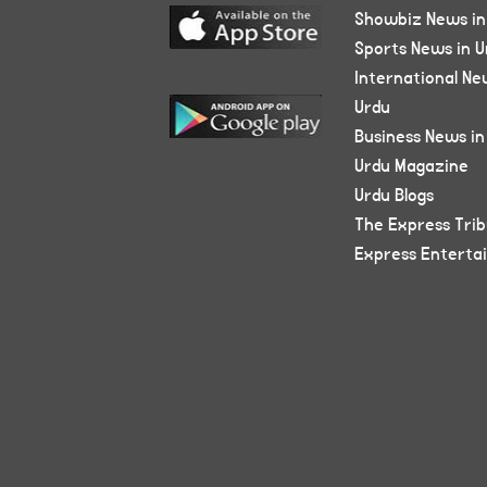
Showbiz News in
Sports News in U
International Ne
Urdu
Business News in
Urdu Magazine
Urdu Blogs
The Express Tri
Express Enterta