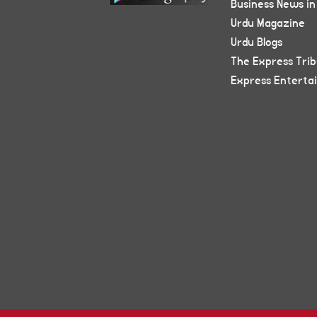
Business News in
Urdu Magazine
Urdu Blogs
The Express Tri
Express Enterta