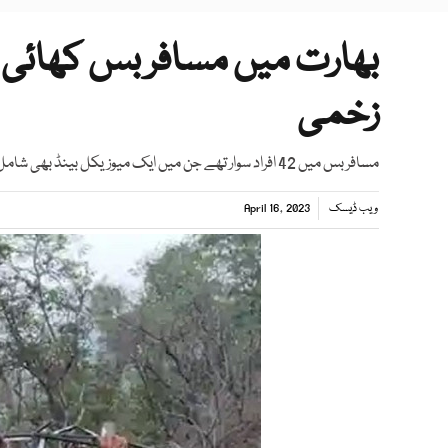
زخمی
مسافر بس میں 42 افراد سوار تھے جن میں ایک میوزیکل بینڈ بھی شامل ہے
ویب ڈیسک
April 16, 2023