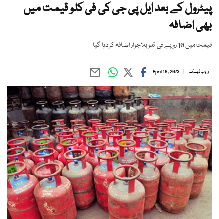
پیٹرول کے بعد ایل پی جی کی فی کلو قیمت میں
بھی اضافہ
قیمت میں 10 روپے فی کلو بلاجواز اضافہ کر دیا گیا
ویب ڈیسک
April 16, 2023