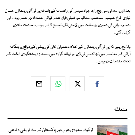
بعد ازاں اے ٹی سی جج راجا جواد عباس کی رخصت کے باعث پی ٹی آئی رہنماؤں حسان
نیازی، فرخ حبیب، اسدعمر، اسدقیصر، شبلی فراز، عامر کیانی، حماداظہر، عمر ایوب، اور
اعظم سواتی کی عبوری ضمانت میں 2 مئی تک توسیع کرتے ہوئے سماعت ملتوی
کردی گئی۔
واضح رہے کہ پی ٹی آئی رہنماؤں کے خلاف عمران خان کی پیشی کے موقع پر ہنگامہ
آرائی کے معاملے میں تھانہ سی ٹی ڈی اور تھانہ گولڑہ میں انسدادِ دہشتگردی ایکٹ کے
تحت مقدمات درج ہیں۔
متعلقہ
ترکیہ، سعودی عرب اور پاکستان نے سہ فریقی دفاعی