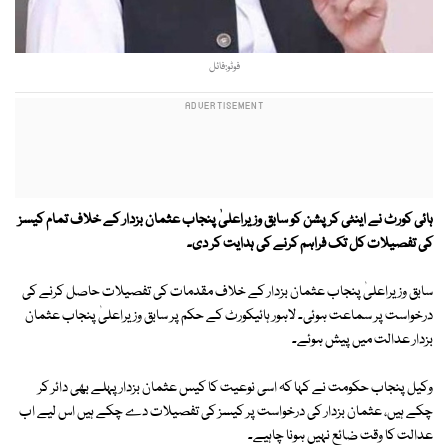
فوٹو:فائل
ہائی کورٹ نے اینٹی کرپشن کو سابق وزیراعلیٰ پنجاب عثمان بزدار کے خلاف تمام کیسز
کی تفصیلات کل تک فراہم کرنے کی ہدایت کر دی۔
سابق وزیراعلیٰ پنجاب عثمان بزدار کے خلاف مقدمات کی تفصیلات حاصل کرنے کی
درخواست پر سماعت ہوئی۔ لاہور ہائیکورٹ کے حکم پر سابق وزیراعلیٰ پنجاب عثمان
بزدار عدالت میں پیش ہوئے۔
وکیل پنجاب حکومت نے کہا کہ اسی نوعیت کا کیس عثمان بزدار پہلے بھی دائر کر
چکے ہیں، عثمان بزدار کی درخواست پر کیسز کی تفصیلات دے چکے ہیں اس لیے اب
عدالت کا وقت ضائع نہیں ہونا چاہیے۔