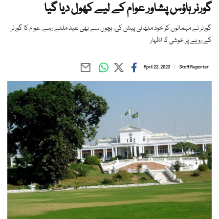
گورنر ہاؤس پشاور عوام کے لیے کھول دیا گیا
گورنر نے مہمانوں کو خود مٹھائی پیش کی، بچوں سے بھی عید ملتے رہے، عوام کا گورنر
کے رویے پر خوشی کا اظہار
April 22, 2023
Staff Reporter