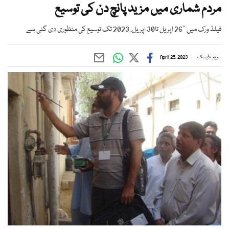
مردم شماری میں مزید پانچ دن کی توسیع
فیلڈ ورک میں ’’26 اپریل تا30 اپریل، 2023 تک توسیع کی منظوری دی گئی ہے
ویب ڈیسک
April 25, 2023