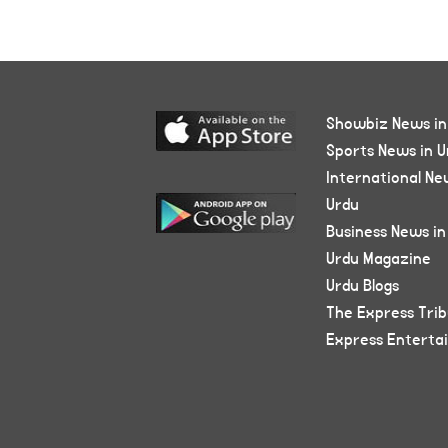
Showbiz News in
Sports News in U
International Ne
Urdu
Business News in
Urdu Magazine
Urdu Blogs
The Express Tri
Express Enterta