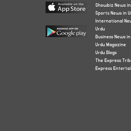
Showbiz News in
Sports News in U
International Ne
Urdu
Business News in
Urdu Magazine
Urdu Blogs
The Express Tri
Express Enterta