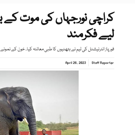
کراچی نورجہاں کی موت کے بع
لیے فکرمند
فور پاز انٹرنیشنل کی ٹیم نے ہتھنیوں کا طبی معائنہ کیا، خون کے نمون
April 26, 2023
Staff Reporter