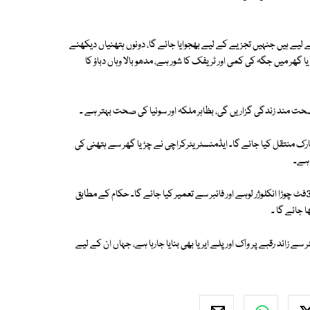
ے لیے ہیں جنہیں تجزیے کے لیے بھجوایا جائے گا، دونوں ہتھنیاں دیکھنے
گھر میں جگہ کی کمی اور ٹریفک کا شور ہے، مدھو بالا وہاں دباؤ کا
 صحت مند زندگی گزاریں گی، بظاہر ملکہ اور سونیا کی صحت بہتر ہے ۔
پارک منتقل کیا جائے گا۔ ایڈمنسٹریٹرکراچی نے چڑیا گھر سے ہتھنی کی
حکام کے مطابق فور پاز ماہرین کے زیرنگرانی مدھو بالا کے لیے 25فٹ اونچا اور 38فٹ چوڑا انکلوژر لوہے اور فائبر سے تعمیر کیا جائے گا۔ حکام کے مطابق
ا جائے گا ۔
زائد رقبے پر واک اور پلے ایریا بھی بنایا جارہا ہے، جہاں ان کے لیے