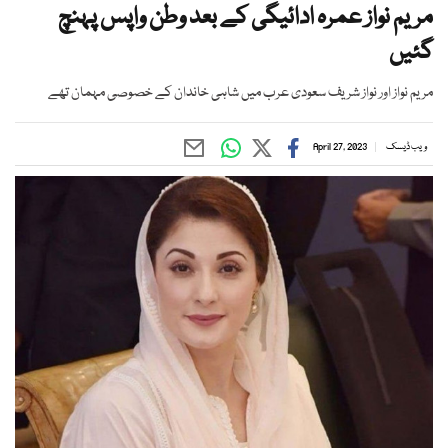
مریم نواز عمرہ ادائیگی کے بعد وطن واپس پہنچ
گئیں
مریم نواز اور نواز شریف سعودی عرب میں شاہی خاندان کے خصوصی مہمان تھے
ویب ڈیسک
April 27, 2023