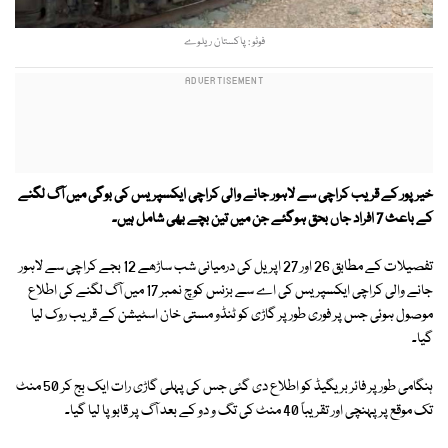
فوٹو : پاکستان ریلوے
خیرپور کے قریب کراچی سے لاہور جانے والی کراچی ایکسپریس کی بوگی میں آگ لگنے
کے باعث 7 افراد جاں بحق ہوگئے جن میں تین بچے بھی شامل ہیں۔
تفصیلات کے مطابق 26 اور 27 اپریل کی درمیانی شب ساڑھے 12 بجے کراچی سے لاہور
جانے والی کراچی ایکسپریس کی اے سے بزنس کوچ نمبر 17 میں آگ لگنے کی اطلاع
موصول ہوئی جس پر فوری طور پر گاڑی کو ٹنڈو مستی خان اسٹیشن کے قریب روک لیا
گیا۔
ہنگامی طور پر فائر بریگیڈ کو اطلاع دی گئی جس کی پہلی گاڑی رات ایک بج کر 50 منٹ
تک موقع پر پہنچی اور تقریباً 40 منٹ کی تگ و دو کے بعد آگ پر قابو پا لیا گیا۔