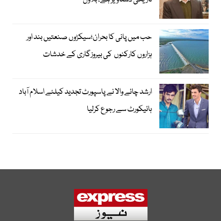
تاریخی دستاویز ہے، بلاول
حب میں پانی کا بحران؛سیکڑوں صنعتیں بند اور
ہزاروں کارکنوں کی بیروزگاری کے خدشات
ارشد چائے والا نے پاسپورٹ تجدید کیلئے اسلام آباد
ہائیکورٹ سے رجوع کرلیا