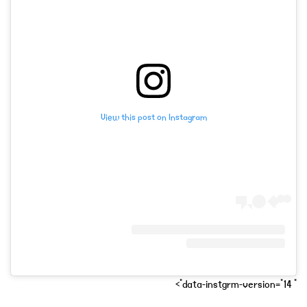
View this post on Instagram
" data-instgrm-version="14">