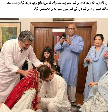
ان کا مزید کہنا تھا کہ میں نے اپنے پیارے والد کو اس موقع پر بہت یاد کیا، وہ ہمارے
ساتھ تھے اور میں نے دل کی گہرائیوں سے انہیں محسوس کیا۔