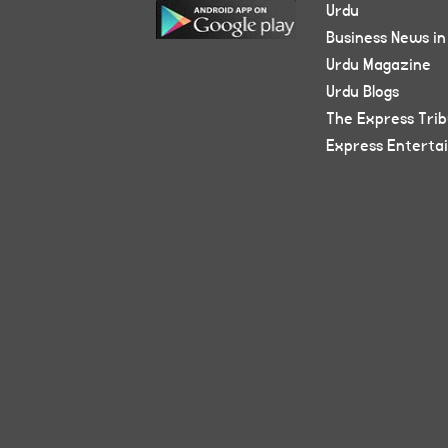
Urdu
Business News in
Urdu Magazine
Urdu Blogs
The Express Tri
Express Enterta