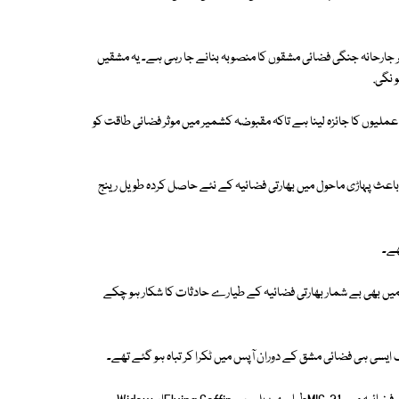
ر جارحانہ جنگی فضائی مشقوں کا منصوبہ بنانے جا رہی ہے۔ یہ مشقیں
یوں کا جائزہ لینا ہے تاکہ مقبوضہ کشمیر میں موثر فضائی طاقت کو
باعث پہاڑی ماحول میں بھارتی فضائیہ کے نئے حاصل کردہ طویل رینج
میں بھی بے شمار بھارتی فضائیہ کے طیارے حادثات کا شکار ہو چکے