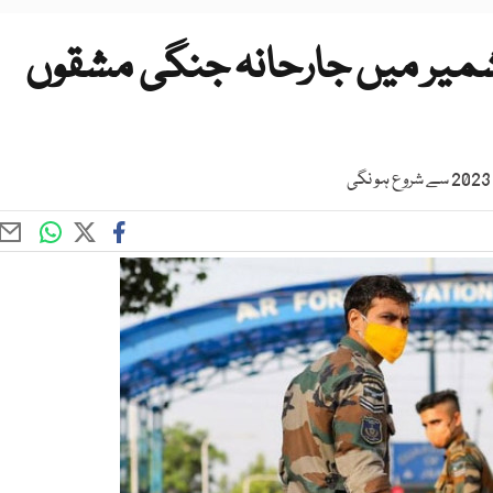
شمیر میں جارحانہ جنگی مشقوں