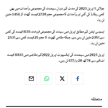
جولائی تا اپریل 2023 کی مدت کے دوران سیمنٹ کی مجموعی برآمدات میں بھی
کمی ریکارڈ کی گئی اور برآمدات کا مجموعی حجم 27.99 فیصد گھٹ کر 3.456 ملین
ٹن رہا۔
ایسوسی ایشن کے مطابق اپریل میں سینٹ کی مجموعی فروخت 16.55 فیصد کی کمی
سے 2.951 ملین ٹن رہی ہے، جبکہ مقامی کھپت کا حجم 25 فیصد کمی سے 2.531
ملین ٹن رہا۔
اپریل 2023 میں سیمنٹ کی ایکسپورٹ اپریل 2022کے مقابلے میں 168.61 فیصد
اضافے سے 4لاکھ 20 ہزار677 ٹن رہی۔
متعلقہ